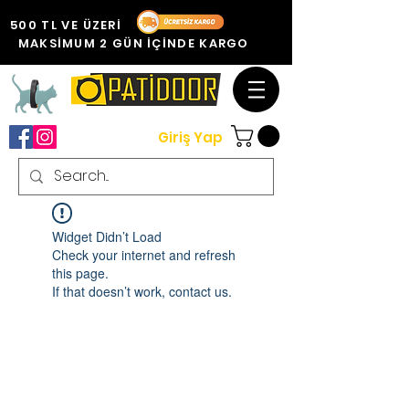
500 TL VE ÜZERİ
MAKSİMUM 2 GÜN İÇİNDE KARGO
Giriş Yap
Widget Didn’t Load
Check your internet and refresh
this page.
If that doesn’t work, contact us.