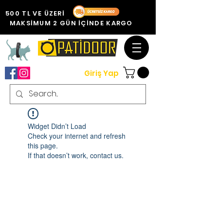
500 TL VE ÜZERİ
MAKSİMUM 2 GÜN İÇİNDE KARGO
Giriş Yap
Widget Didn’t Load
Check your internet and refresh
this page.
If that doesn’t work, contact us.