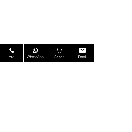
Ara
WhatsApp
Sepet
Email