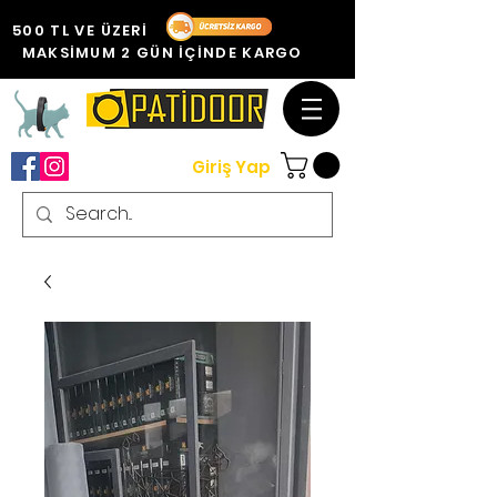
500 TL VE ÜZERİ
MAKSİMUM 2 GÜN İÇİNDE KARGO
Giriş Yap