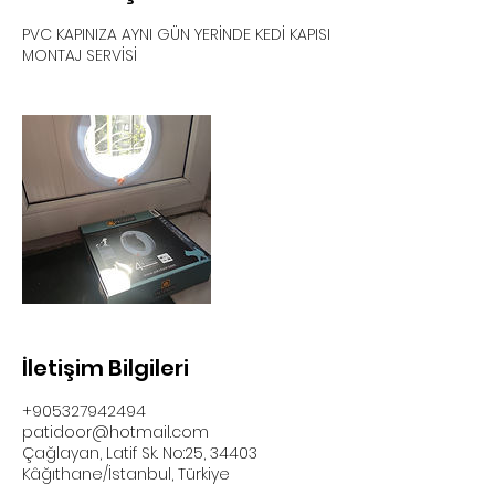
PVC KAPINIZA AYNI GÜN YERİNDE KEDİ KAPISI
MONTAJ SERVİSİ
İletişim Bilgileri
+905327942494
patidoor@hotmail.com
Çağlayan, Latif Sk. No:25, 34403
Kâğıthane/İstanbul, Türkiye