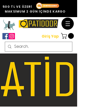
500 TL VE ÜZERİ
MAKSİMUM 2 GÜN İÇİNDE KARGO
Giriş Yap